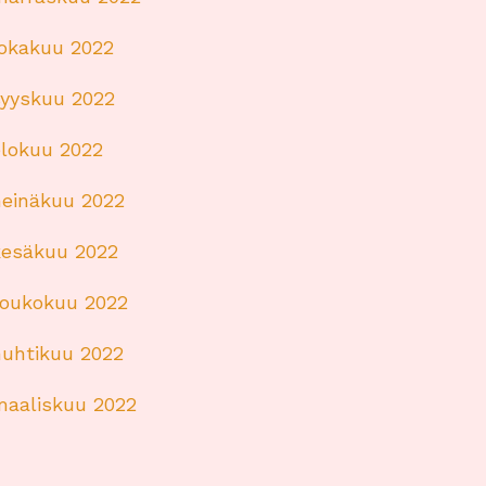
lokakuu 2022
syyskuu 2022
elokuu 2022
heinäkuu 2022
kesäkuu 2022
toukokuu 2022
huhtikuu 2022
maaliskuu 2022