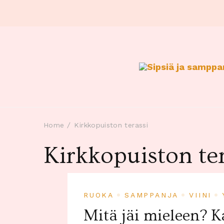
Home
Kirkkopuiston terassi
Kirkkopuiston te
RUOKA
SAMPPANJA
VIINI
Mitä jäi mieleen? K