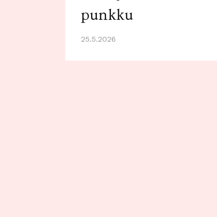
punkku
25.5.2026