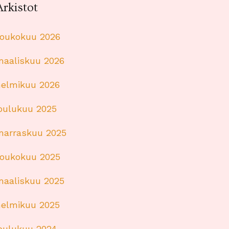
Arkistot
toukokuu 2026
maaliskuu 2026
helmikuu 2026
joulukuu 2025
marraskuu 2025
toukokuu 2025
maaliskuu 2025
helmikuu 2025
joulukuu 2024