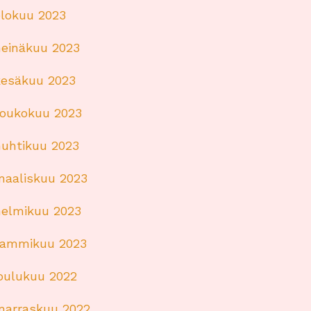
elokuu 2023
heinäkuu 2023
kesäkuu 2023
toukokuu 2023
huhtikuu 2023
maaliskuu 2023
helmikuu 2023
tammikuu 2023
joulukuu 2022
marraskuu 2022