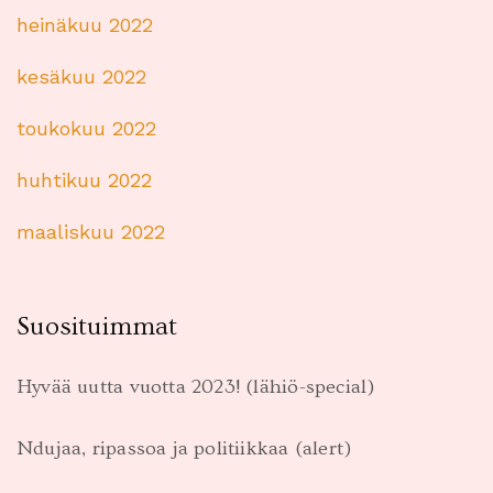
heinäkuu 2022
kesäkuu 2022
toukokuu 2022
huhtikuu 2022
maaliskuu 2022
Suosituimmat
Hyvää uutta vuotta 2023! (lähiö-special)
Ndujaa, ripassoa ja politiikkaa (alert)