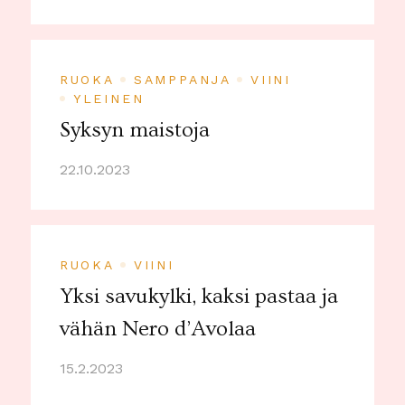
RUOKA
SAMPPANJA
VIINI
YLEINEN
Syksyn maistoja
22.10.2023
RUOKA
VIINI
Yksi savukylki, kaksi pastaa ja
vähän Nero d’Avolaa
15.2.2023