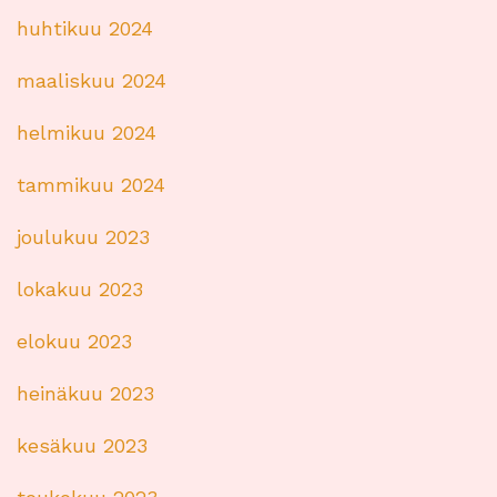
huhtikuu 2024
maaliskuu 2024
helmikuu 2024
tammikuu 2024
joulukuu 2023
lokakuu 2023
elokuu 2023
heinäkuu 2023
kesäkuu 2023