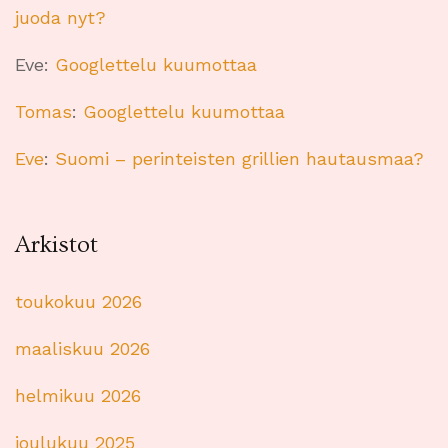
juoda nyt?
Eve
:
Googlettelu kuumottaa
Tomas
:
Googlettelu kuumottaa
Eve
:
Suomi – perinteisten grillien hautausmaa?
Arkistot
toukokuu 2026
maaliskuu 2026
helmikuu 2026
joulukuu 2025