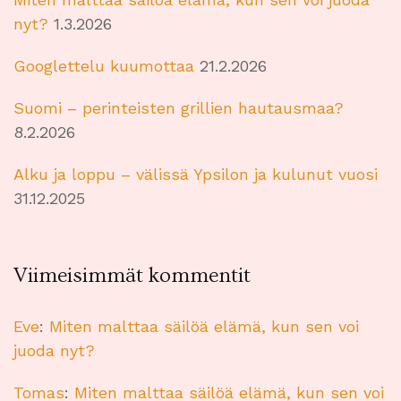
nyt?
1.3.2026
Googlettelu kuumottaa
21.2.2026
Suomi – perinteisten grillien hautausmaa?
8.2.2026
Alku ja loppu – välissä Ypsilon ja kulunut vuosi
31.12.2025
Viimeisimmät kommentit
Eve
:
Miten malttaa säilöä elämä, kun sen voi
juoda nyt?
Tomas
:
Miten malttaa säilöä elämä, kun sen voi