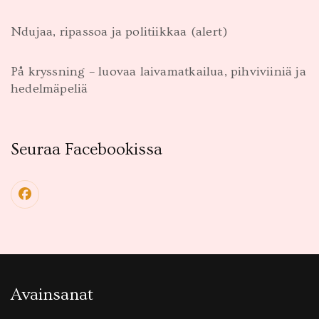
Ndujaa, ripassoa ja politiikkaa (alert)
På kryssning – luovaa laivamatkailua, pihviviiniä ja
hedelmäpeliä
Seuraa Facebookissa
Avainsanat