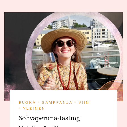
RUOKA
SAMPPANJA
VIINI
YLEINEN
Sohvaperuna-tasting