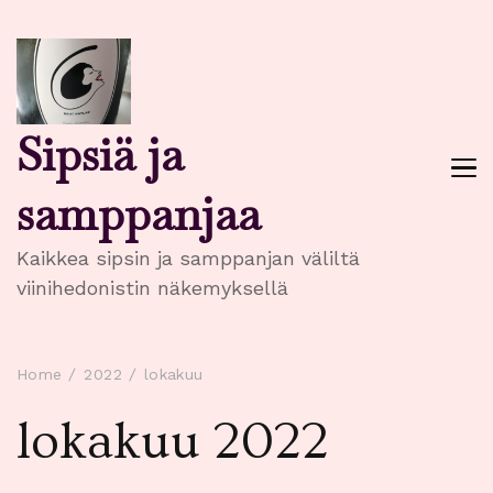
Sipsiä ja
samppanjaa
Kaikkea sipsin ja samppanjan väliltä
viinihedonistin näkemyksellä
Home
2022
lokakuu
lokakuu 2022