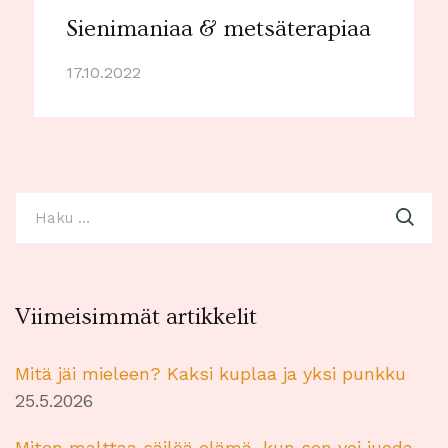
Sienimaniaa & metsäterapiaa
17.10.2022
Haku:
Viimeisimmät artikkelit
Mitä jäi mieleen? Kaksi kuplaa ja yksi punkku
25.5.2026
Miten malttaa säilöä elämä, kun sen voi juoda