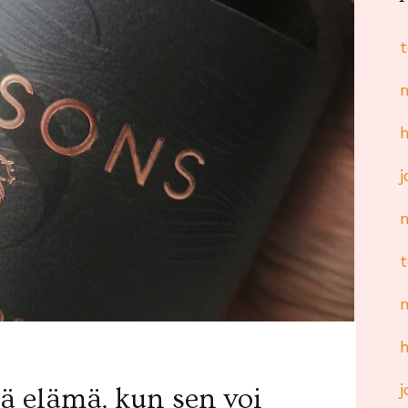
ä elämä, kun sen voi