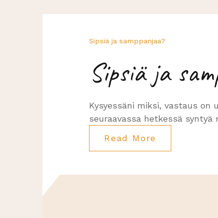
Sipsiä ja samppanjaa?
Sipsiä ja sa
Kysyessäni miksi, vastaus on u
seuraavassa hetkessä syntyä m
Read More