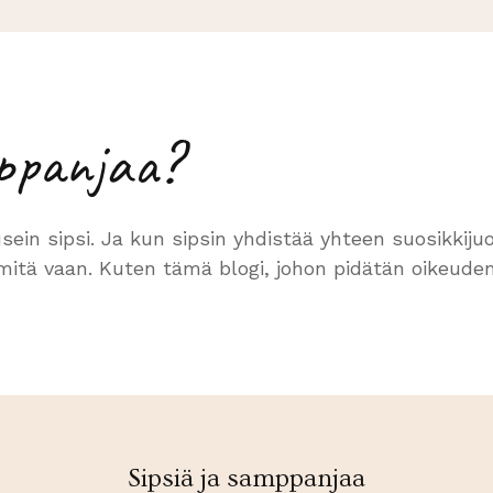
mppanjaa?
sein sipsi. Ja kun sipsin yhdistää yhteen suosikkij
itä vaan. Kuten tämä blogi, johon pidätän oikeude
Sipsiä ja samppanjaa