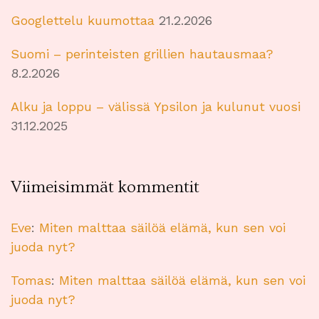
Googlettelu kuumottaa
21.2.2026
Suomi – perinteisten grillien hautausmaa?
8.2.2026
Alku ja loppu – välissä Ypsilon ja kulunut vuosi
31.12.2025
Viimeisimmät kommentit
Eve
:
Miten malttaa säilöä elämä, kun sen voi
juoda nyt?
Tomas
:
Miten malttaa säilöä elämä, kun sen voi
juoda nyt?