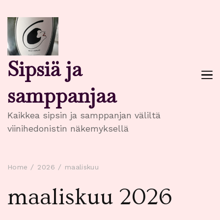
Sipsiä ja
samppanjaa
Kaikkea sipsin ja samppanjan väliltä
viinihedonistin näkemyksellä
Home
2026
maaliskuu
maaliskuu 2026