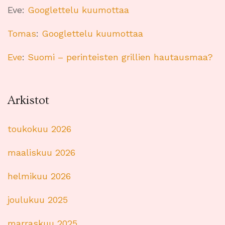
Eve
:
Googlettelu kuumottaa
Tomas
:
Googlettelu kuumottaa
Eve
:
Suomi – perinteisten grillien hautausmaa?
Arkistot
toukokuu 2026
maaliskuu 2026
helmikuu 2026
joulukuu 2025
marraskuu 2025