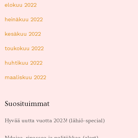
elokuu 2022
heinäkuu 2022
kesäkuu 2022
toukokuu 2022
huhtikuu 2022
maaliskuu 2022
Suosituimmat
Hyvää uutta vuotta 2023! (lähiö-special)
Ndujaa, ripassoa ja politiikkaa (alert)