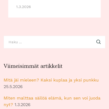
1.3.2026
Haku:
Viimeisimmät artikkelit
Mitä jäi mieleen? Kaksi kuplaa ja yksi punkku
25.5.2026
Miten malttaa säilöä elämä, kun sen voi juoda
nyt?
1.3.2026