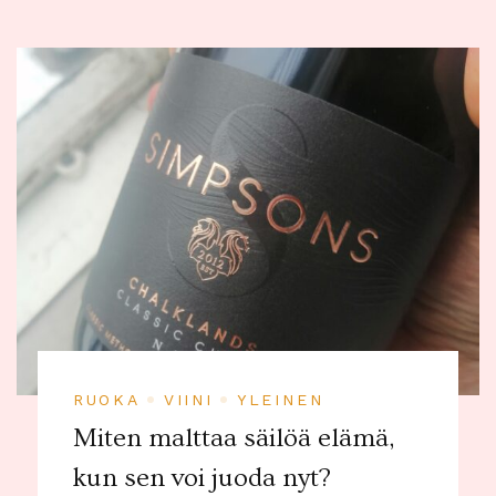
RUOKA
VIINI
YLEINEN
Miten malttaa säilöä elämä,
kun sen voi juoda nyt?