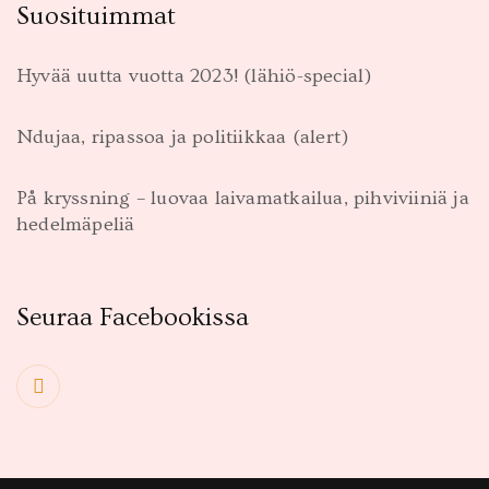
Suosituimmat
Hyvää uutta vuotta 2023! (lähiö-special)
Ndujaa, ripassoa ja politiikkaa (alert)
På kryssning – luovaa laivamatkailua, pihviviiniä ja
hedelmäpeliä
Seuraa Facebookissa