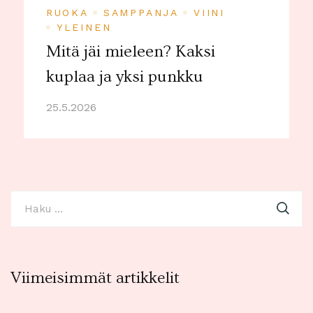
RUOKA
SAMPPANJA
VIINI
YLEINEN
Mitä jäi mieleen? Kaksi
kuplaa ja yksi punkku
25.5.2026
Haku:
Viimeisimmät artikkelit