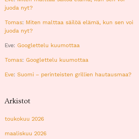
juoda nyt?
Tomas
:
Miten malttaa säilöä elämä, kun sen voi
juoda nyt?
Eve
:
Googlettelu kuumottaa
Tomas
:
Googlettelu kuumottaa
Eve
:
Suomi – perinteisten grillien hautausmaa?
Arkistot
toukokuu 2026
maaliskuu 2026