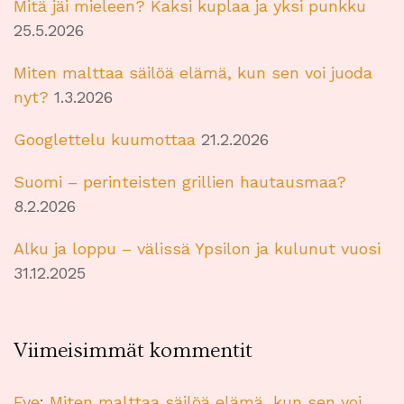
Mitä jäi mieleen? Kaksi kuplaa ja yksi punkku
25.5.2026
Miten malttaa säilöä elämä, kun sen voi juoda
nyt?
1.3.2026
Googlettelu kuumottaa
21.2.2026
Suomi – perinteisten grillien hautausmaa?
8.2.2026
Alku ja loppu – välissä Ypsilon ja kulunut vuosi
31.12.2025
Viimeisimmät kommentit
Eve
:
Miten malttaa säilöä elämä, kun sen voi