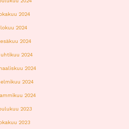
joulukuu 2024
lokakuu 2024
elokuu 2024
kesäkuu 2024
huhtikuu 2024
maaliskuu 2024
helmikuu 2024
tammikuu 2024
joulukuu 2023
lokakuu 2023