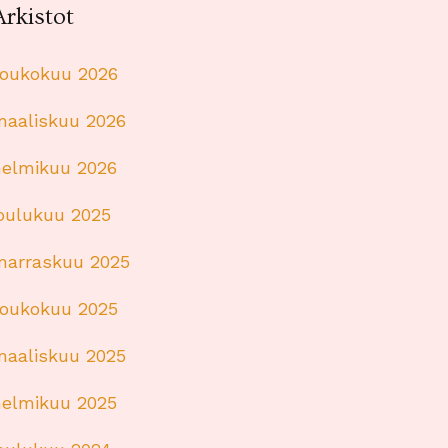
Arkistot
toukokuu 2026
maaliskuu 2026
helmikuu 2026
joulukuu 2025
marraskuu 2025
toukokuu 2025
maaliskuu 2025
helmikuu 2025