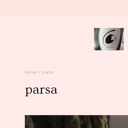
Home
parsa
parsa