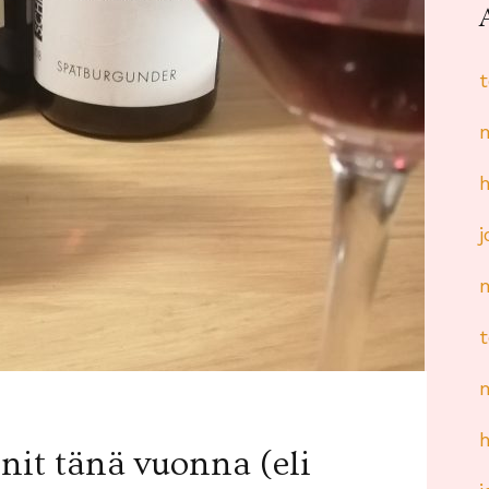
nit tänä vuonna (eli