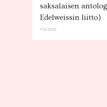
saksalaisen antolog
Edelweissin liitto)
17.5.2022