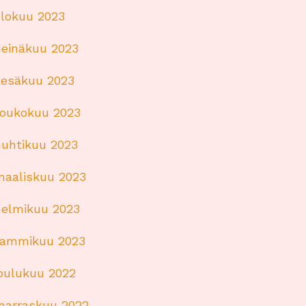
elokuu 2023
heinäkuu 2023
kesäkuu 2023
toukokuu 2023
huhtikuu 2023
maaliskuu 2023
helmikuu 2023
tammikuu 2023
joulukuu 2022
marraskuu 2022