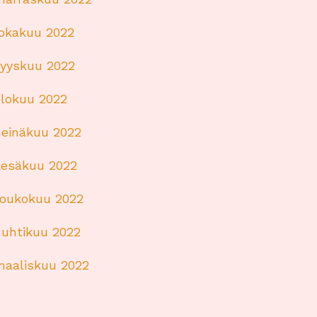
lokakuu 2022
syyskuu 2022
elokuu 2022
heinäkuu 2022
kesäkuu 2022
toukokuu 2022
huhtikuu 2022
maaliskuu 2022