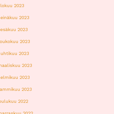
elokuu 2023
heinäkuu 2023
kesäkuu 2023
toukokuu 2023
huhtikuu 2023
maaliskuu 2023
helmikuu 2023
tammikuu 2023
joulukuu 2022
marraskuu 2022