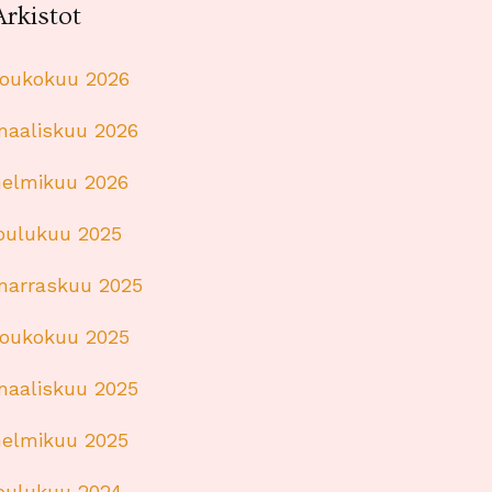
Arkistot
toukokuu 2026
maaliskuu 2026
helmikuu 2026
joulukuu 2025
marraskuu 2025
toukokuu 2025
maaliskuu 2025
helmikuu 2025
joulukuu 2024