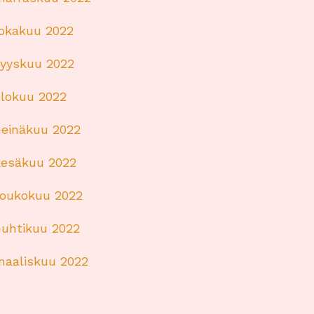
lokakuu 2022
syyskuu 2022
elokuu 2022
heinäkuu 2022
kesäkuu 2022
toukokuu 2022
huhtikuu 2022
maaliskuu 2022