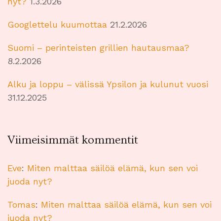
nyt?
1.3.2026
Googlettelu kuumottaa
21.2.2026
Suomi – perinteisten grillien hautausmaa?
8.2.2026
Alku ja loppu – välissä Ypsilon ja kulunut vuosi
31.12.2025
Viimeisimmät kommentit
Eve
:
Miten malttaa säilöä elämä, kun sen voi
juoda nyt?
Tomas
:
Miten malttaa säilöä elämä, kun sen voi
juoda nyt?