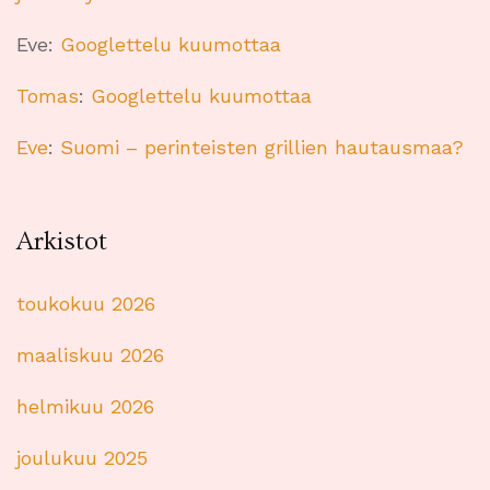
Eve
:
Googlettelu kuumottaa
Tomas
:
Googlettelu kuumottaa
Eve
:
Suomi – perinteisten grillien hautausmaa?
Arkistot
toukokuu 2026
maaliskuu 2026
helmikuu 2026
joulukuu 2025