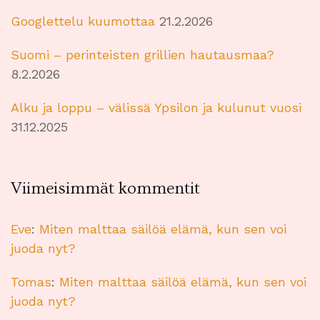
Googlettelu kuumottaa
21.2.2026
Suomi – perinteisten grillien hautausmaa?
8.2.2026
Alku ja loppu – välissä Ypsilon ja kulunut vuosi
31.12.2025
Viimeisimmät kommentit
Eve
:
Miten malttaa säilöä elämä, kun sen voi
juoda nyt?
Tomas
:
Miten malttaa säilöä elämä, kun sen voi
juoda nyt?