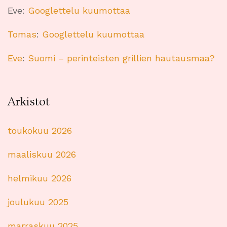
Eve
:
Googlettelu kuumottaa
Tomas
:
Googlettelu kuumottaa
Eve
:
Suomi – perinteisten grillien hautausmaa?
Arkistot
toukokuu 2026
maaliskuu 2026
helmikuu 2026
joulukuu 2025
marraskuu 2025