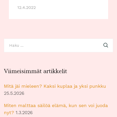
12.4.2022
Haku:
Viimeisimmät artikkelit
Mitä jäi mieleen? Kaksi kuplaa ja yksi punkku
25.5.2026
Miten malttaa säilöä elämä, kun sen voi juoda
nyt?
1.3.2026