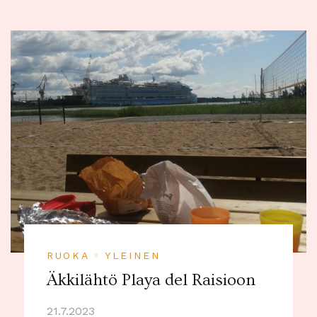
RUOKA
YLEINEN
Äkkilähtö Playa del Raisioon
21.7.2023