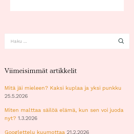
Haku:
Viimeisimmät artikkelit
Mitä jäi mieleen? Kaksi kuplaa ja yksi punkku
25.5.2026
Miten malttaa säilöä elämä, kun sen voi juoda
nyt?
1.3.2026
Googlettelu kuumottaa
21.2.2026