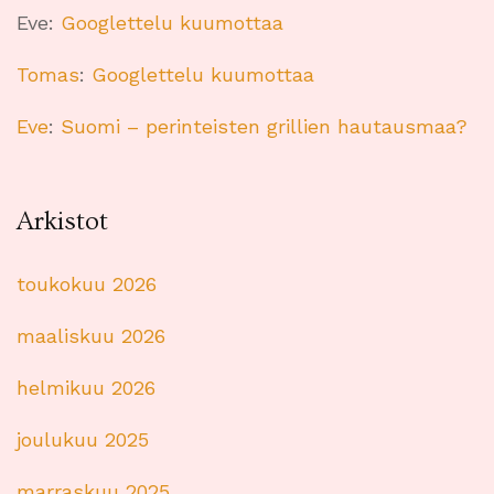
Eve
:
Googlettelu kuumottaa
Tomas
:
Googlettelu kuumottaa
Eve
:
Suomi – perinteisten grillien hautausmaa?
Arkistot
toukokuu 2026
maaliskuu 2026
helmikuu 2026
joulukuu 2025
marraskuu 2025