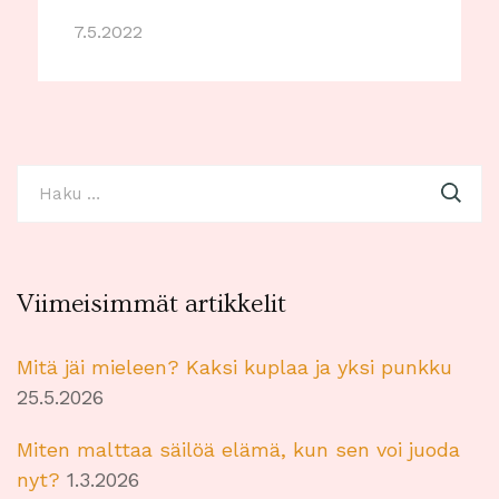
7.5.2022
Haku:
Viimeisimmät artikkelit
Mitä jäi mieleen? Kaksi kuplaa ja yksi punkku
25.5.2026
Miten malttaa säilöä elämä, kun sen voi juoda
nyt?
1.3.2026