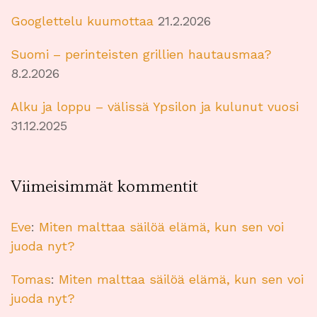
Googlettelu kuumottaa
21.2.2026
Suomi – perinteisten grillien hautausmaa?
8.2.2026
Alku ja loppu – välissä Ypsilon ja kulunut vuosi
31.12.2025
Viimeisimmät kommentit
Eve
:
Miten malttaa säilöä elämä, kun sen voi
juoda nyt?
Tomas
:
Miten malttaa säilöä elämä, kun sen voi
juoda nyt?