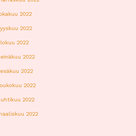
lokakuu 2022
syyskuu 2022
elokuu 2022
heinäkuu 2022
kesäkuu 2022
toukokuu 2022
huhtikuu 2022
maaliskuu 2022