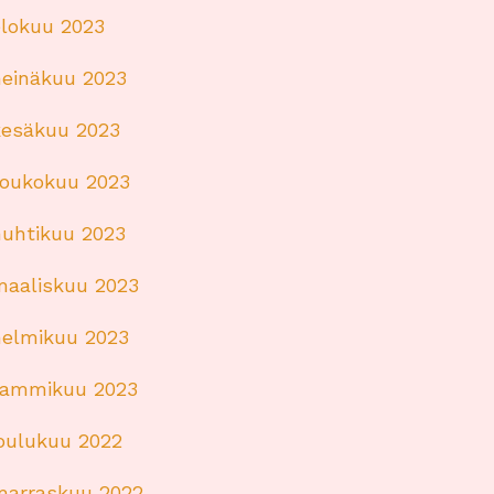
elokuu 2023
heinäkuu 2023
kesäkuu 2023
toukokuu 2023
huhtikuu 2023
maaliskuu 2023
helmikuu 2023
tammikuu 2023
joulukuu 2022
marraskuu 2022