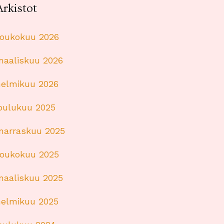
Arkistot
toukokuu 2026
maaliskuu 2026
helmikuu 2026
joulukuu 2025
marraskuu 2025
toukokuu 2025
maaliskuu 2025
helmikuu 2025