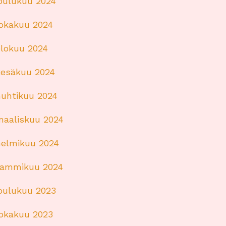
joulukuu 2024
lokakuu 2024
elokuu 2024
kesäkuu 2024
huhtikuu 2024
maaliskuu 2024
helmikuu 2024
tammikuu 2024
joulukuu 2023
lokakuu 2023