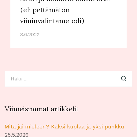
(eli pettämätön
viininvalintametodi)
3.6.2022
Haku:
Viimeisimmät artikkelit
Mitä jäi mieleen? Kaksi kuplaa ja yksi punkku
25.5.2026