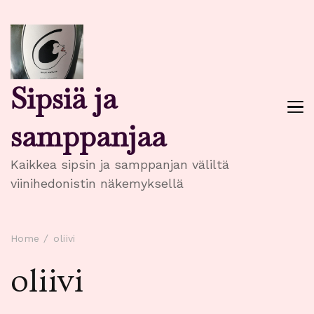
Sipsiä ja
samppanjaa
Kaikkea sipsin ja samppanjan väliltä
viinihedonistin näkemyksellä
Home
oliivi
oliivi