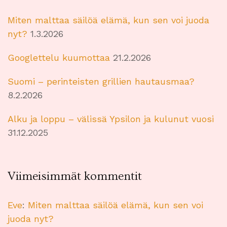
Miten malttaa säilöä elämä, kun sen voi juoda
nyt?
1.3.2026
Googlettelu kuumottaa
21.2.2026
Suomi – perinteisten grillien hautausmaa?
8.2.2026
Alku ja loppu – välissä Ypsilon ja kulunut vuosi
31.12.2025
Viimeisimmät kommentit
Eve
:
Miten malttaa säilöä elämä, kun sen voi
juoda nyt?