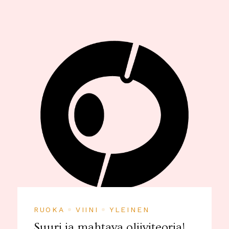
RUOKA
VIINI
YLEINEN
Suuri ja mahtava oliiviteoria!