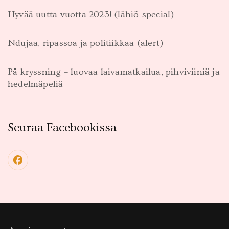
Hyvää uutta vuotta 2023! (lähiö-special)
Ndujaa, ripassoa ja politiikkaa (alert)
På kryssning – luovaa laivamatkailua, pihviviiniä ja
hedelmäpeliä
Seuraa Facebookissa