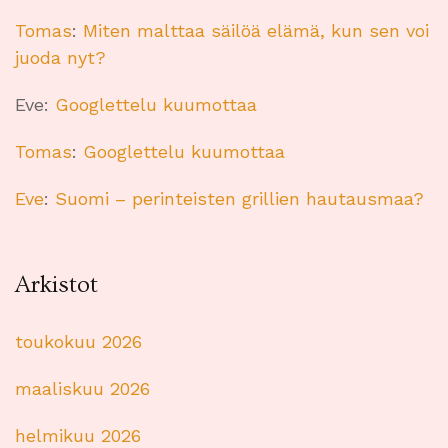
Tomas
:
Miten malttaa säilöä elämä, kun sen voi
juoda nyt?
Eve
:
Googlettelu kuumottaa
Tomas
:
Googlettelu kuumottaa
Eve
:
Suomi – perinteisten grillien hautausmaa?
Arkistot
toukokuu 2026
maaliskuu 2026
helmikuu 2026