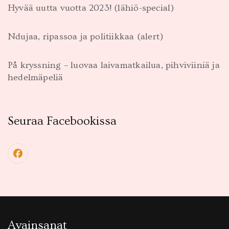
Hyvää uutta vuotta 2023! (lähiö-special)
Ndujaa, ripassoa ja politiikkaa (alert)
På kryssning – luovaa laivamatkailua, pihviviiniä ja
hedelmäpeliä
Seuraa Facebookissa
Avainsanat