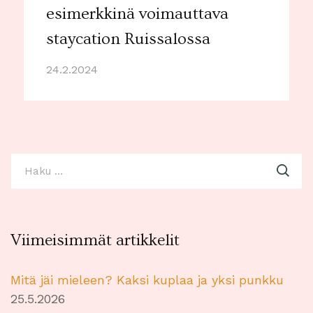
esimerkkinä voimauttava
staycation Ruissalossa
24.2.2024
Haku:
Viimeisimmät artikkelit
Mitä jäi mieleen? Kaksi kuplaa ja yksi punkku
25.5.2026