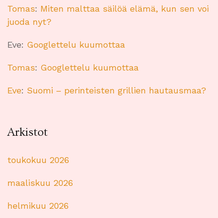
Tomas
:
Miten malttaa säilöä elämä, kun sen voi
juoda nyt?
Eve
:
Googlettelu kuumottaa
Tomas
:
Googlettelu kuumottaa
Eve
:
Suomi – perinteisten grillien hautausmaa?
Arkistot
toukokuu 2026
maaliskuu 2026
helmikuu 2026