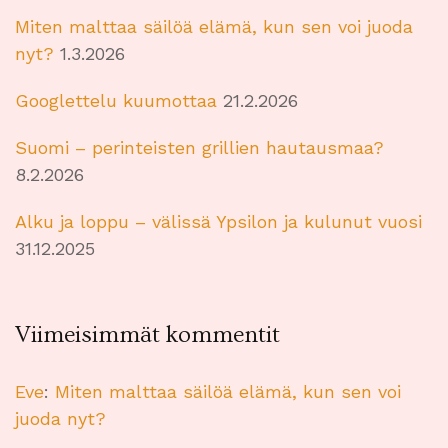
Miten malttaa säilöä elämä, kun sen voi juoda
nyt?
1.3.2026
Googlettelu kuumottaa
21.2.2026
Suomi – perinteisten grillien hautausmaa?
8.2.2026
Alku ja loppu – välissä Ypsilon ja kulunut vuosi
31.12.2025
Viimeisimmät kommentit
Eve
:
Miten malttaa säilöä elämä, kun sen voi
juoda nyt?