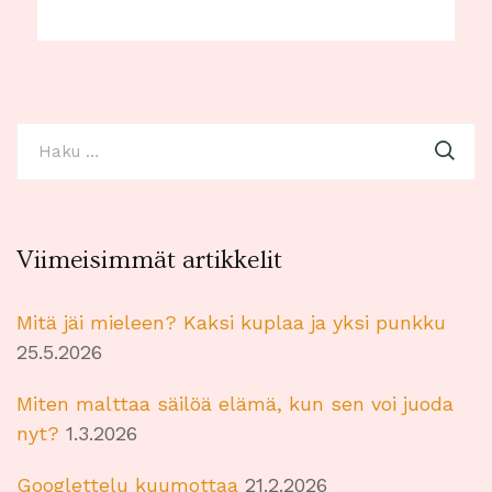
Haku:
Viimeisimmät artikkelit
Mitä jäi mieleen? Kaksi kuplaa ja yksi punkku
25.5.2026
Miten malttaa säilöä elämä, kun sen voi juoda
nyt?
1.3.2026
Googlettelu kuumottaa
21.2.2026