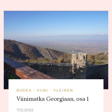
RUOKA
VIINI
YLEINEN
Viinimatka Georgiaan, osa 1
7.12.2022