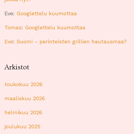
Eve
:
Googlettelu kuumottaa
Tomas
:
Googlettelu kuumottaa
Eve
:
Suomi – perinteisten grillien hautausmaa?
Arkistot
toukokuu 2026
maaliskuu 2026
helmikuu 2026
joulukuu 2025