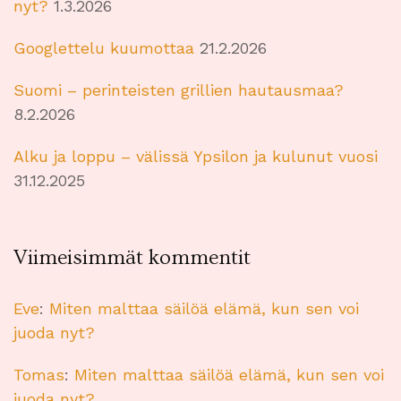
nyt?
1.3.2026
Googlettelu kuumottaa
21.2.2026
Suomi – perinteisten grillien hautausmaa?
8.2.2026
Alku ja loppu – välissä Ypsilon ja kulunut vuosi
31.12.2025
Viimeisimmät kommentit
Eve
:
Miten malttaa säilöä elämä, kun sen voi
juoda nyt?
Tomas
:
Miten malttaa säilöä elämä, kun sen voi
juoda nyt?