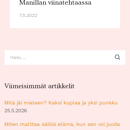
Manillan viinatehtaassa
7.5.2022
Haku:
Viimeisimmät artikkelit
Mitä jäi mieleen? Kaksi kuplaa ja yksi punkku
25.5.2026
Miten malttaa säilöä elämä, kun sen voi juoda