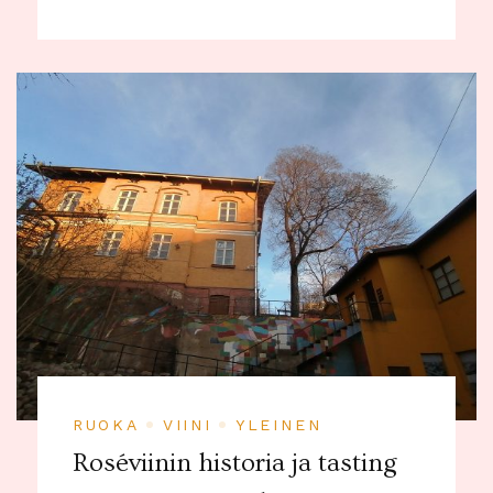
RUOKA
VIINI
YLEINEN
Roséviinin historia ja tasting