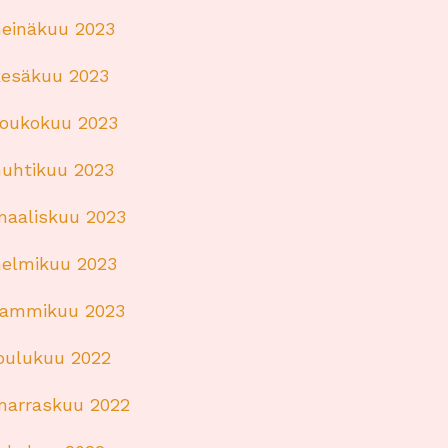
heinäkuu 2023
kesäkuu 2023
toukokuu 2023
huhtikuu 2023
maaliskuu 2023
helmikuu 2023
tammikuu 2023
joulukuu 2022
marraskuu 2022