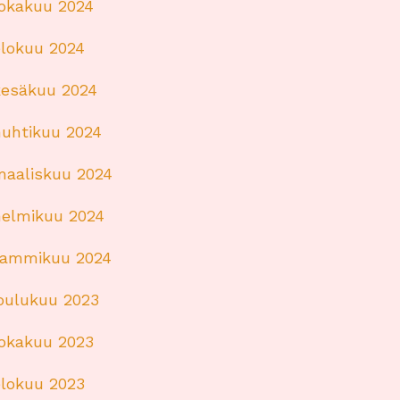
lokakuu 2024
elokuu 2024
kesäkuu 2024
huhtikuu 2024
maaliskuu 2024
helmikuu 2024
tammikuu 2024
joulukuu 2023
lokakuu 2023
elokuu 2023