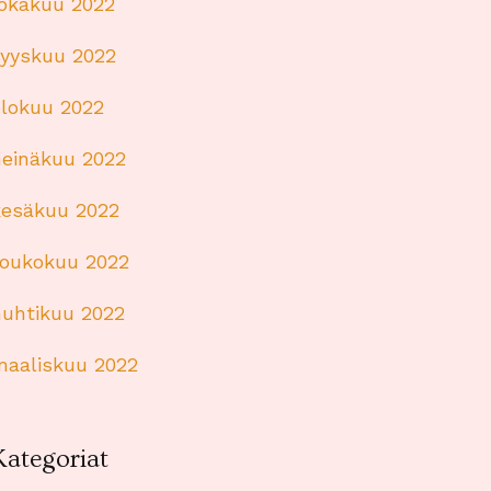
lokakuu 2022
syyskuu 2022
elokuu 2022
heinäkuu 2022
kesäkuu 2022
toukokuu 2022
huhtikuu 2022
maaliskuu 2022
Kategoriat