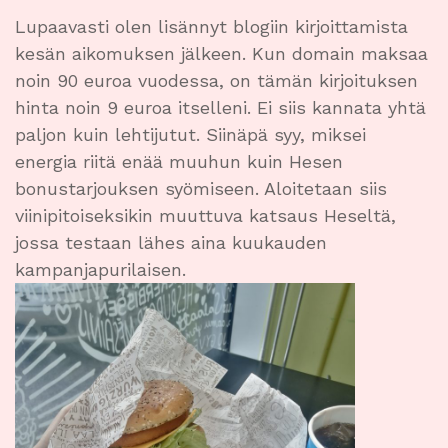
Lupaavasti olen lisännyt blogiin kirjoittamista
kesän aikomuksen jälkeen. Kun domain maksaa
noin 90 euroa vuodessa, on tämän kirjoituksen
hinta noin 9 euroa itselleni. Ei siis kannata yhtä
paljon kuin lehtijutut. Siinäpä syy, miksei
energia riitä enää muuhun kuin Hesen
bonustarjouksen syömiseen. Aloitetaan siis
viinipitoiseksikin muuttuva katsaus Heseltä,
jossa testaan lähes aina kuukauden
kampanjapurilaisen.