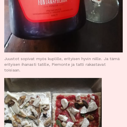
Juustot sopivat myös kuplille, erityisen hyvin niille. Ja tämä
erityisen ihanasti tatille, Piemonte ja tatti rakastavat
toisiaan.