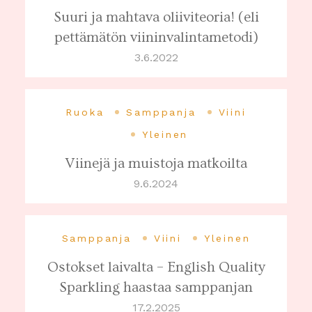
Suuri ja mahtava oliiviteoria! (eli
pettämätön viininvalintametodi)
3.6.2022
Ruoka
Samppanja
Viini
Yleinen
Viinejä ja muistoja matkoilta
9.6.2024
Samppanja
Viini
Yleinen
Ostokset laivalta – English Quality
Sparkling haastaa samppanjan
17.2.2025