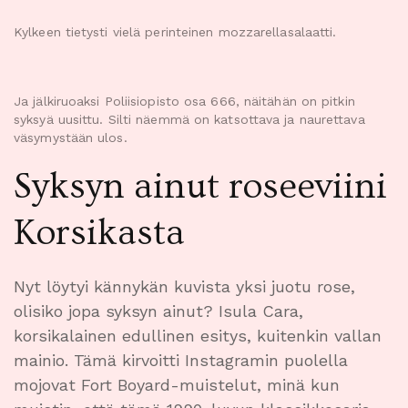
Kylkeen tietysti vielä perinteinen mozzarellasalaatti.
Ja jälkiruoaksi Poliisiopisto osa 666, näitähän on pitkin
syksyä uusittu. Silti näemmä on katsottava ja naurettava
väsymystään ulos.
Syksyn ainut roseeviini
Korsikasta
Nyt löytyi kännykän kuvista yksi juotu rose,
olisiko jopa syksyn ainut? Isula Cara,
korsikalainen edullinen esitys, kuitenkin vallan
mainio. Tämä kirvoitti Instagramin puolella
mojovat Fort Boyard-muistelut, minä kun