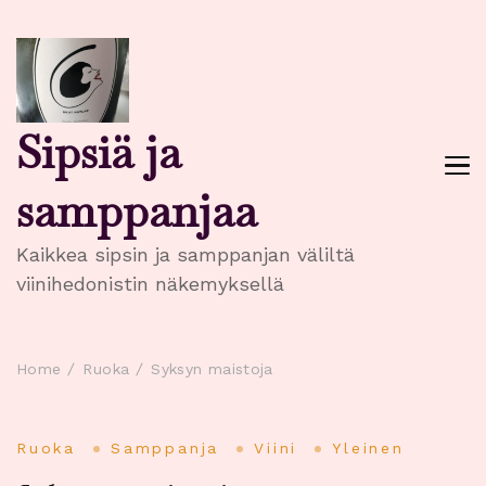
Sipsiä ja
samppanjaa
Kaikkea sipsin ja samppanjan väliltä
viinihedonistin näkemyksellä
Home
Ruoka
Syksyn maistoja
Ruoka
Samppanja
Viini
Yleinen