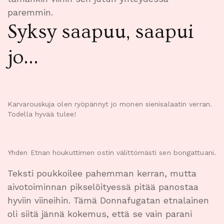
paremmin.
Syksy saapuu, saapui
jo…
Karvarouskuja olen ryöpännyt jo monen sienisalaatin verran.
Todella hyvää tulee!
Yhden Etnan houkuttimen ostin välittömästi sen bongattuani.
Teksti poukkoilee pahemman kerran, mutta
aivotoiminnan pikselöityessä pitää panostaa
hyviin viineihin. Tämä Donnafugatan etnalainen
oli siitä jännä kokemus, että se vain parani