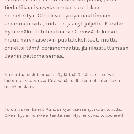
tiedä liikaa ikävyyksiä eikä sure liikaa
menetettyä. Olisi kiva pystyä nauttimaan
enemmän siitä, mitä on jäänyt jäljelle. Kuralan
Kylänmäki oli tuhoutua siinä missä lukuisat
muut harvinaisetkin puutalokohteet, mutta
onneksi tämä perinnemaatila jäi rikastuttamaan
Jaanin peltomaisemaa.
Kannattaa ehdottomasti käydä täällä, tämä ei ole vain
lasten paikka. Vaikka tätä vähän sellaisena eläinten takia
markkinoidaan.
Turun päivän kahvit Kuralan kylämäessä syyskuun lopulla.
Oikein hyviä munkkeja täältä saa. Nyt ne olivat loppuneet!