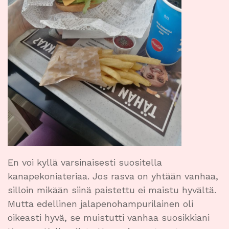
En voi kyllä varsinaisesti suositella
kanapekoniateriaa. Jos rasva on yhtään vanhaa,
silloin mikään siinä paistettu ei maistu hyvältä.
Mutta edellinen jalapenohampurilainen oli
oikeasti hyvä, se muistutti vanhaa suosikkiani