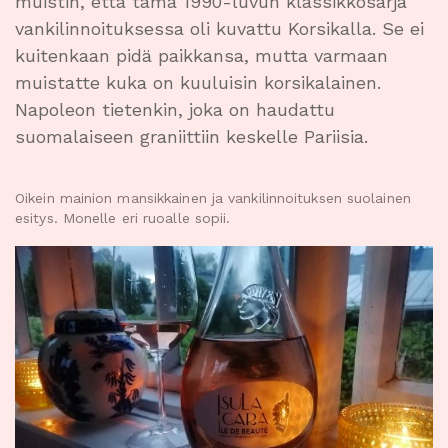
muistin, että tämä 1990-luvun klassikkosarja
vankilinnoituksessa oli kuvattu Korsikalla. Se ei
kuitenkaan pidä paikkansa, mutta varmaan
muistatte kuka on kuuluisin korsikalainen.
Napoleon tietenkin, joka on haudattu
suomalaiseen graniittiin keskelle Pariisia.
Oikein mainion mansikkainen ja vankilinnoituksen suolainen
esitys. Monelle eri ruoalle sopii.