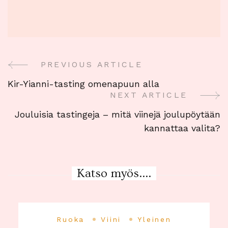
PREVIOUS ARTICLE
Post
Kir-Yianni-tasting omenapuun alla
Navigation
NEXT ARTICLE
Jouluisia tastingeja – mitä viinejä joulupöytään
kannattaa valita?
Katso myös....
Ruoka
Viini
Yleinen